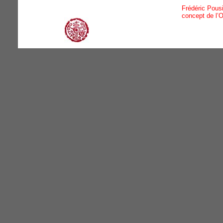
Frédéric Pousi
concept de l’O