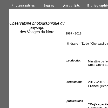
Observatoire photographique du
paysage
des Vosges du Nord
1997 - 2019
Itinéraire n°11 de l’Obervatoir
production
Ministère de l
Dréal Grand Es
2017-2018 :
expositions
France (expos
publications
“Paysage T